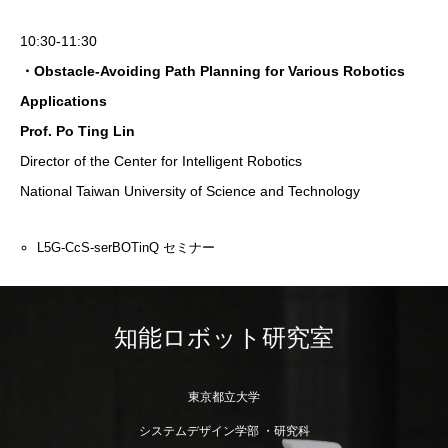
10:30-11:30
・Obstacle-Avoiding Path Planning for Various Robotics
Applications
Prof. Po Ting Lin
Director of the Center for Intelligent Robotics
National Taiwan University of Science and Technology
L5G-CcS-serBOTinQ セミナー
知能ロボット研究室
東京都立大学
システムデザイン学部 ・研究科