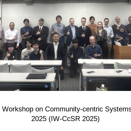
al Workshop on Community-centric System
2025 (IW-CcSR 2025)