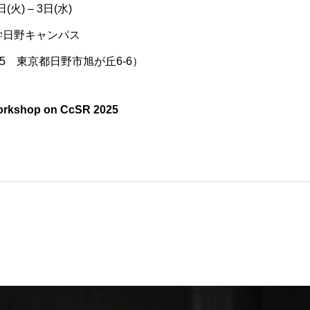
火) – 3日(水)
学日野キャンパス
065 東京都日野市旭が丘6-6）
Workshop on CcSR 2025