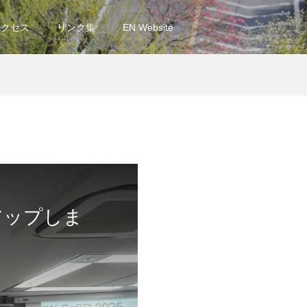
アクセス
リンク集
EN Website
報をアップしま