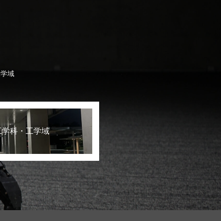
工学域
工学科・工学域