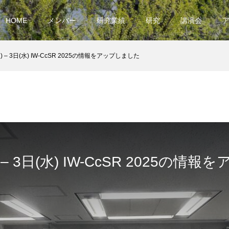
HOME
メンバー
研究業績
研究
講演会
) – 3日(水) IW-CcSR 2025の情報をアップしました
 – 3日(水) IW-CcSR 2025の情