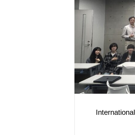
Internation