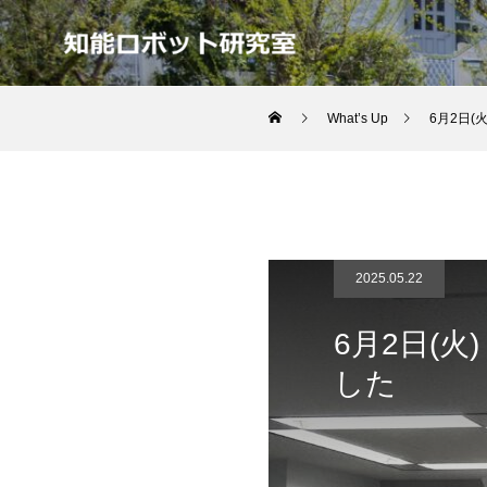
What’s Up
6月2日(火
2025.05.22
6月2日(火)
した