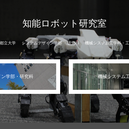
知能ロボット研究室
都立大学
システムデザイン学部 ・研究科
機械システム工学科・
イン学部・研究科
機械システム