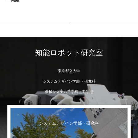
ー 開催
知能ロボット研究室
東京都立大学
システムデザイン学部 ・研究科
機械システム工学科・工学域
システムデザイン学部・研究科