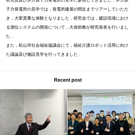
子力発電所の見学では，発電所建屋の間近までツアーしていただ
き，大変貴重な体験となりました．研究会では，建設現場におけ
る測位システムの開発について，大保助教が研究発表を行いまし
た．
また，松山市社会福祉協議会にて，福祉介護ロボット活用に向け
た議論及び施設見学を行ってきました．
Recent post