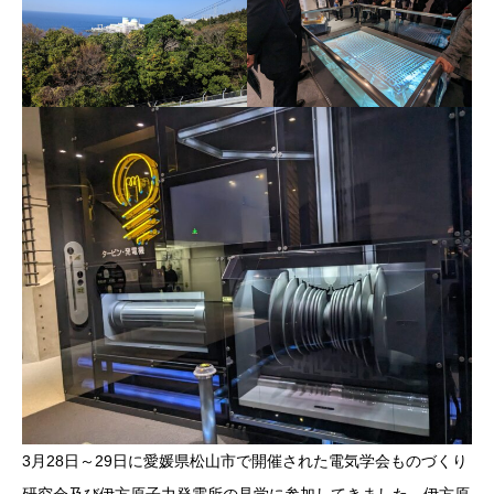
3月28日～29日に愛媛県松山市で開催された電気学会ものづくり
研究会及び伊方原子力発電所の見学に参加してきました．伊方原